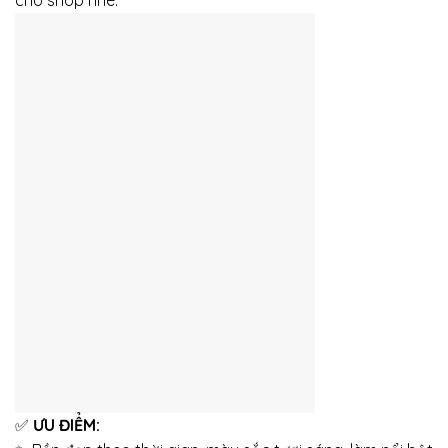
✅
ƯU ĐIỂM: