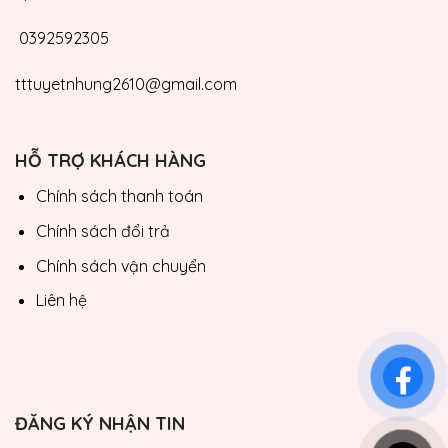
0392592305
tttuyetnhung2610@gmail.com
HỖ TRỢ KHÁCH HÀNG
Chính sách thanh toán
Chính sách đổi trả
Chính sách vận chuyển
Liên hệ
ĐĂNG KÝ NHẬN TIN