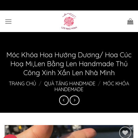
Skip
to
content
Móc Khóa Hoa Hướng Dương/ Hoa Cúc
Hoạ Mi,Len Bằng Len Handmade Thủ
Công Xinh Xắn Len Nhà Mình
TRANG CHỦ
/
QUÀ TẶNG HANDMADE
/
MÓC KHÓA
HANDEMADE