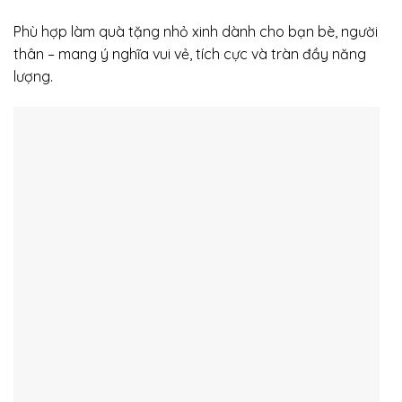
Phù hợp làm quà tặng nhỏ xinh dành cho bạn bè, người
thân – mang ý nghĩa vui vẻ, tích cực và tràn đầy năng
lượng.