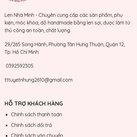
Len Nhà Mình - Chuyên cung cấp các sản phẩm, phụ
kiện, móc khóa, đồ handmade bằng len sợi, được làm từ
thủ công an toàn, chất lượng.
29/265 Song Hành, Phường Tân Hưng Thuận, Quận 12,
Tp. Hồ Chí Minh
0392592305
tttuyetnhung2610@gmail.com
HỖ TRỢ KHÁCH HÀNG
Chính sách thanh toán
Chính sách đổi trả
Chính sách vận chuyển