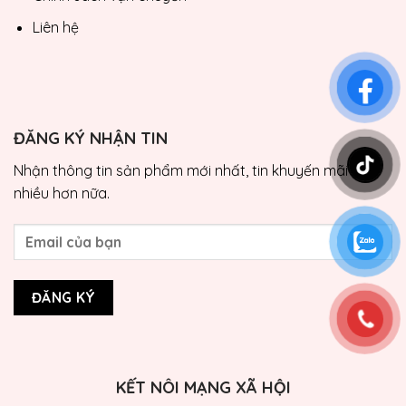
Liên hệ
ĐĂNG KÝ NHẬN TIN
Nhận thông tin sản phẩm mới nhất, tin khuyến mãi và
nhiều hơn nữa.
KẾT NÔI MẠNG XÃ HỘI