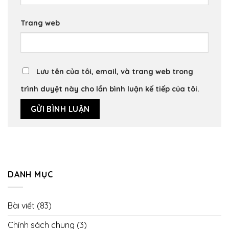
Trang web
Lưu tên của tôi, email, và trang web trong
trình duyệt này cho lần bình luận kế tiếp của tôi.
DANH MỤC
Bài viết
(83)
Chính sách chung
(3)