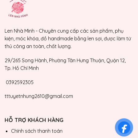
Len Nhà Mình - Chuyên cung cấp các sản phẩm, phụ
kiện, móc khóa, đồ handmade bằng len sợi, được làm từ
thủ công an toàn, chất lượng.
29/265 Song Hành, Phường Tân Hưng Thuận, Quận 12,
Tp. Hồ Chí Minh
0392592305
tttuyetnhung2610@gmail.com
HỖ TRỢ KHÁCH HÀNG
Chính sách thanh toán