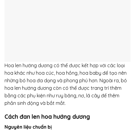
Hoa len hướng dương có thể được kết hợp với các loại
hoa khác như hoa cúc,
hoa hồng
, hoa baby để tạo nên
những bó hoa đa dạng và phong phú hơn. Ngoài ra, bó
hoa len hướng dương còn có thể được trang trí thêm
bằng các phụ kiện như ruy băng, nơ, lá cây để thêm
phần sinh động và bắt mắt.
Cách đan len hoa hướng dương
Nguyên liệu chuẩn bị