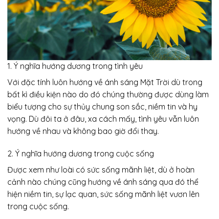
1. Ý nghĩa hướng dương trong tình yêu
Với đặc tính luôn hướng về ánh sáng Mặt Trời dù trong
bất kì điều kiện nào do đó chúng thường được dùng làm
biểu tượng cho sự thủy chung son sắc, niềm tin và hy
vọng. Dù đôi ta ở đâu, xa cách mấy, tình yêu vẫn luôn
hướng về nhau và không bao giờ đổi thay.
2. Ý nghĩa hướng dương trong cuộc sống
Được xem như loài có sức sống mãnh liệt, dù ở hoàn
cảnh nào chúng cũng hướng về ánh sáng qua đó thể
hiện niềm tin, sự lạc quan, sức sống mãnh liệt vươn lên
trong cuộc sống.