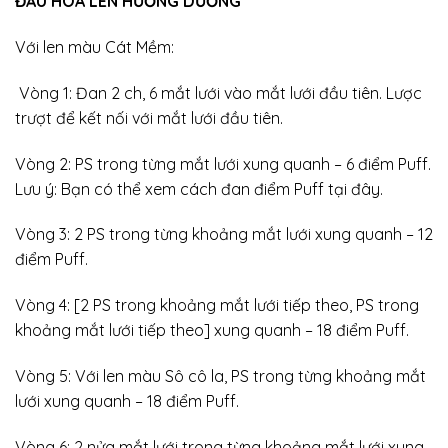
ĐẦU HOA LEN HƯỚNG DƯƠNG
Với len màu Cát Mềm:
Vòng 1: Đan 2 ch, 6 mắt lưới vào mắt lưới đầu tiên. Lược
trượt để kết nối với mắt lưới đầu tiên.
Vòng 2: PS trong từng mắt lưới xung quanh – 6 điểm Puff.
Lưu ý: Bạn có thể xem cách đan điểm Puff tại đây.
Vòng 3: 2 PS trong từng khoảng mắt lưới xung quanh – 12
điểm Puff.
Vòng 4: [2 PS trong khoảng mắt lưới tiếp theo, PS trong
khoảng mắt lưới tiếp theo] xung quanh – 18 điểm Puff.
Vòng 5: Với len màu Sô cô la, PS trong từng khoảng mắt
lưới xung quanh – 18 điểm Puff.
Vòng 6: 2 nửa mắt lưới trong từng khoảng mắt lưới xung