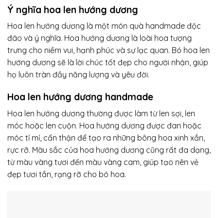
Ý nghĩa hoa len hướng dương
Hoa len hướng dương là một món quà handmade độc
đáo và ý nghĩa. Hoa hướng dương là loài hoa tượng
trưng cho niềm vui, hạnh phúc và sự lạc quan. Bó hoa len
hướng dương sẽ là lời chúc tốt đẹp cho người nhận, giúp
họ luôn tràn đầy năng lượng và yêu đời.
Hoa len hướng dương handmade
Hoa len hướng dương thường được làm từ len sợi, len
móc hoặc len cuộn. Hoa hướng dương được đan hoặc
móc tỉ mỉ, cẩn thận để tạo ra những bông hoa xinh xắn,
rực rỡ. Màu sắc của hoa hướng dương cũng rất đa dạng,
từ màu vàng tươi đến màu vàng cam, giúp tạo nên vẻ
đẹp tươi tắn, rạng rỡ cho bó hoa.