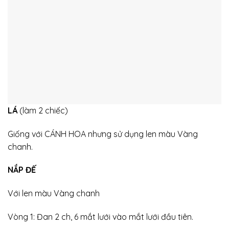
LÁ
(làm 2 chiếc)
Giống với CÁNH HOA nhưng sử dụng len màu Vàng
chanh.
NẮP ĐẾ
Với len màu Vàng chanh
Vòng 1: Đan 2 ch, 6 mắt lưới vào mắt lưới đầu tiên.