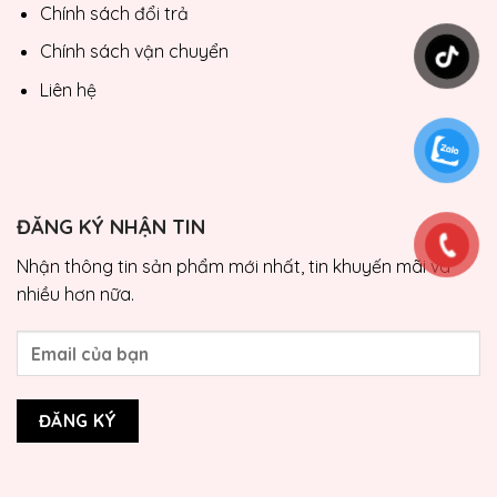
Chính sách đổi trả
Chính sách vận chuyển
Liên hệ
ĐĂNG KÝ NHẬN TIN
Nhận thông tin sản phẩm mới nhất, tin khuyến mãi và
nhiều hơn nữa.