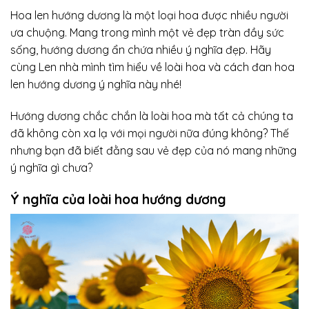
Hoa len
hướng dương
là một loại hoa được nhiều người
ưa chuộng. Mang trong mình một vẻ đẹp tràn đầy sức
sống, hướng dương ẩn chứa nhiều ý nghĩa đẹp. Hãy
cùng Len nhà mình tìm hiểu về loài hoa và cách đan hoa
len hướng dương ý nghĩa này nhé!
Hướng dương chắc chắn là loài hoa mà tất cả chúng ta
đã không còn xa lạ với mọi người nữa đúng không? Thế
nhưng bạn đã biết đằng sau vẻ đẹp của nó mang những
ý nghĩa gì chưa?
Ý nghĩa của loài hoa hướng dương